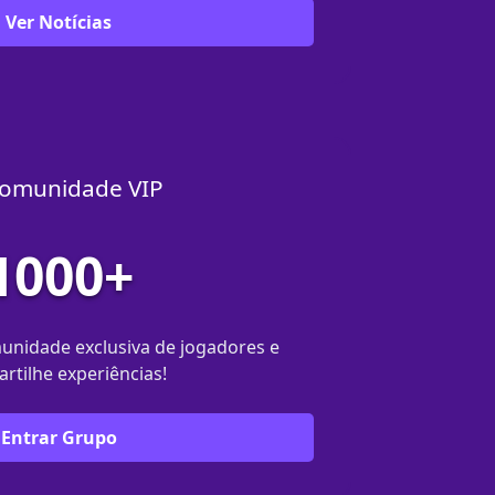
Ver Notícias
Comunidade VIP
1000+
unidade exclusiva de jogadores e
rtilhe experiências!
Entrar Grupo