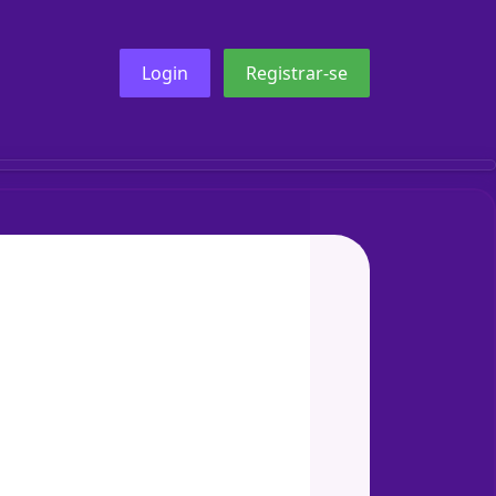
Login
Registrar-se