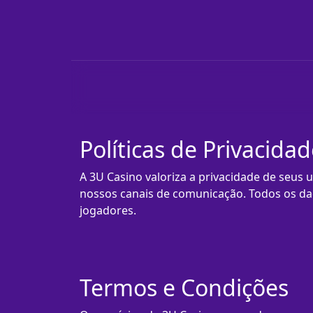
Políticas de Privacida
A 3U Casino valoriza a privacidade de seus
nossos canais de comunicação. Todos os dad
jogadores.
Termos e Condições