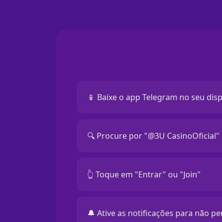
📱 Baixe o app Telegram no seu disp
🔍 Procure por "@3U CasinoOficial"
👆 Toque em "Entrar" ou "Join"
🔔 Ative as notificações para não p