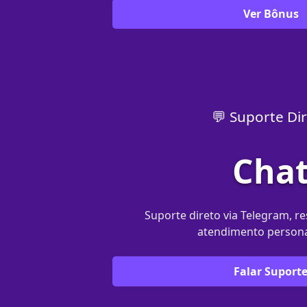
Ver Bônus
💬 Suporte Di
Cha
Suporte direto via Telegram, r
atendimento persona
Falar Suport