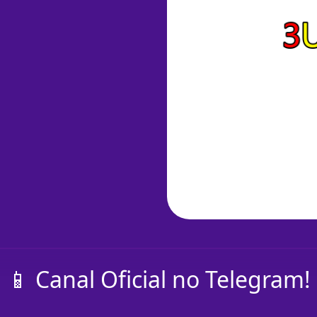
📱 Canal Oficial no Telegram!