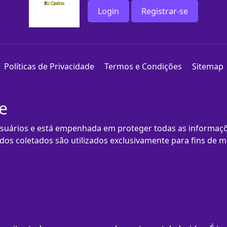
Login
Registrar-se
Políticas de Privacidade
Termos e Condições
Sitemap
de
 usuários e está empenhada em proteger todas as informaç
os coletados são utilizados exclusivamente para fins de m