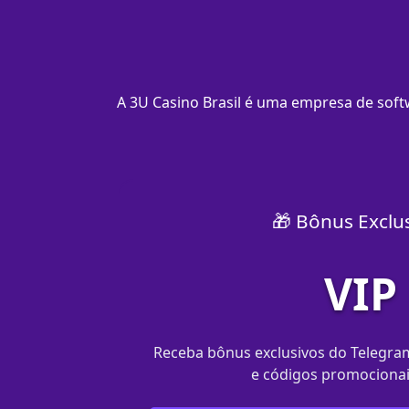
A 3U Casino Brasil é uma empresa de soft
🎁 Bônus Exclu
VIP
Receba bônus exclusivos do Telegra
e códigos promocionai