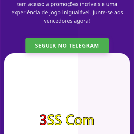
tem acesso a promoções incríveis e uma
experiência de jogo inigualável. Junte-se aos
vencedores agora!
SEGUIR NO TELEGRAM