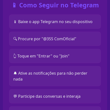
📱 Como Seguir no Telegram
📱 Baixe o app Telegram no seu dispositivo
🔍 Procure por "@3SS ComOficial"
👆 Toque em "Entrar" ou "Join"
🔔 Ative as notificações para não perder
nada
💬 Participe das conversas e interaja