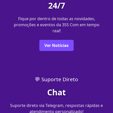
24/7
Fique por dentro de todas as novidades,
promoções e eventos da 3SS Com em tempo
real!
Ver Notícias
💬 Suporte Direto
Chat
Suporte direto via Telegram, respostas rápidas e
atendimento personalizado!