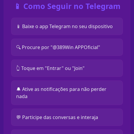
📱 Como Seguir no Telegram
📱 Baixe o app Telegram no seu dispositivo
🔍 Procure por "@389Win APPOficial"
👆 Toque em "Entrar" ou "Join"
🔔 Ative as notificações para não perder
nada
💬 Participe das conversas e interaja