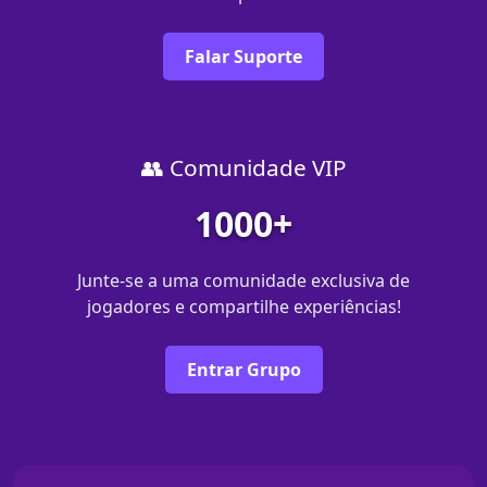
Falar Suporte
👥 Comunidade VIP
1000+
Junte-se a uma comunidade exclusiva de
jogadores e compartilhe experiências!
Entrar Grupo