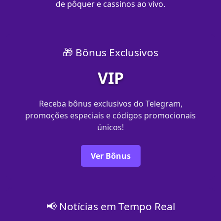
de pôquer e cassinos ao vivo.
🎁 Bônus Exclusivos
VIP
Receba bônus exclusivos do Telegram,
promoções especiais e códigos promocionais
únicos!
Ver Bônus
📢 Notícias em Tempo Real