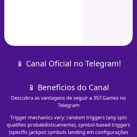
📱 Canal Oficial no Telegram!
📱 Benefícios do Canal
Descubra as vantagens de seguir a 357.Games no
Telegram
Trigger mechanics vary: random triggers (any spin
qualifies probabilisticamente), symbol-based triggers
(specific jackpot symbols landing em configurações