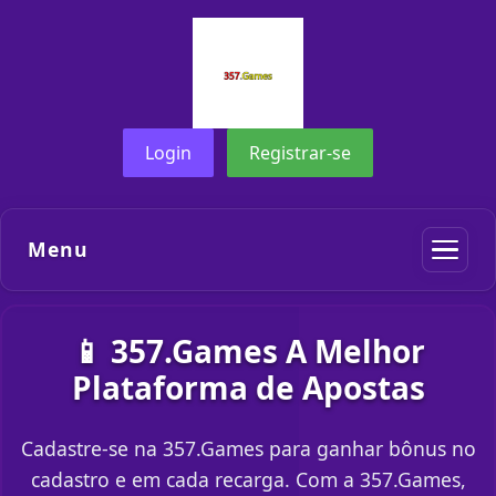
Login
Registrar-se
Menu
📱 357.Games A Melhor
Plataforma de Apostas
Cadastre-se na 357.Games para ganhar bônus no
cadastro e em cada recarga. Com a 357.Games,