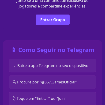
Junte-se a uma comunidade exclusiva de
jogadores e compartilhe experiências!
Entrar Grupo
📱 Como Seguir no Telegram
📱 Baixe o app Telegram no seu dispositivo
🔍 Procure por "@357.GamesOficial"
👆 Toque em "Entrar" ou "Join"