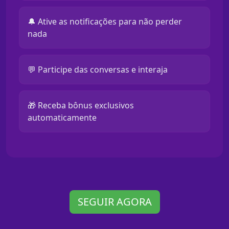
🔔 Ative as notificações para não perder
nada
💬 Participe das conversas e interaja
🎁 Receba bônus exclusivos
automaticamente
SEGUIR AGORA