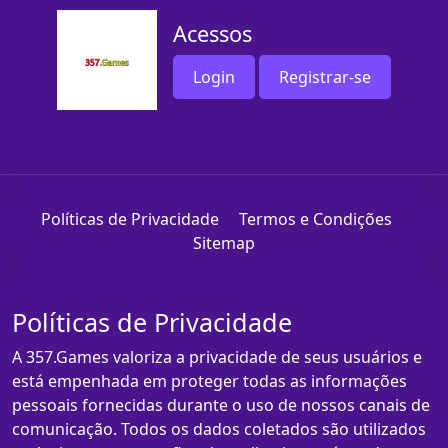
Acessos
Login
Registrar-se
Políticas de Privacidade
Termos e Condições
Sitemap
Políticas de Privacidade
A 357.Games valoriza a privacidade de seus usuários e
está empenhada em proteger todas as informações
pessoais fornecidas durante o uso de nossos canais de
comunicação. Todos os dados coletados são utilizados