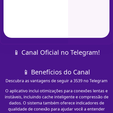
📱 Canal Oficial no Telegram!
📱 Benefícios do Canal
Descubra as vantagens de seguir a 3539 no Telegram
O aplicativo inclui otimizações para conexões lentas e
instáveis, incluindo cache inteligente e compressão de
dados. O sistema também oferece indicadores de
qualidade de conexão para ajudar você a entender