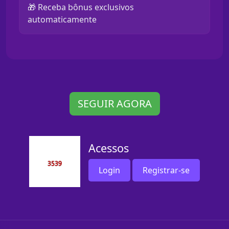
🎁 Receba bônus exclusivos
automaticamente
SEGUIR AGORA
Acessos
Login
Registrar-se