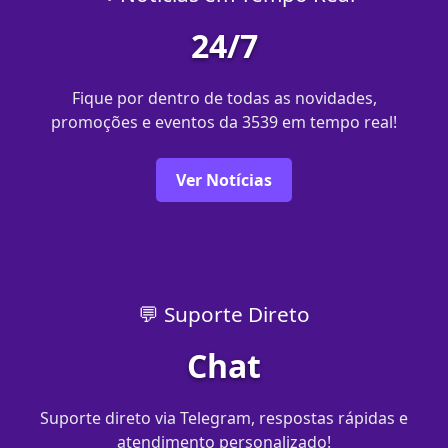
24/7
Fique por dentro de todas as novidades,
promoções e eventos da 3539 em tempo real!
Ver Notícias
💬 Suporte Direto
Chat
Suporte direto via Telegram, respostas rápidas e
atendimento personalizado!