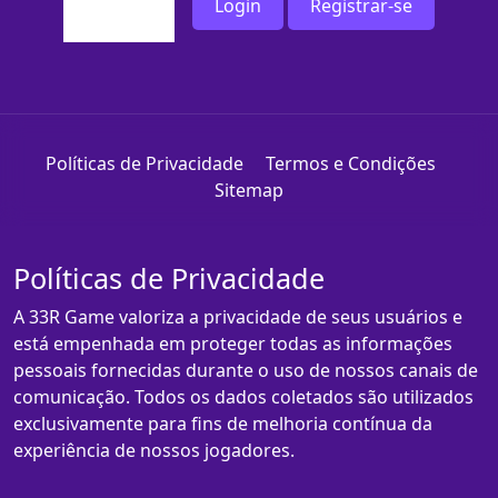
Login
Registrar-se
Políticas de Privacidade
Termos e Condições
Sitemap
Políticas de Privacidade
A 33R Game valoriza a privacidade de seus usuários e
está empenhada em proteger todas as informações
pessoais fornecidas durante o uso de nossos canais de
comunicação. Todos os dados coletados são utilizados
exclusivamente para fins de melhoria contínua da
experiência de nossos jogadores.