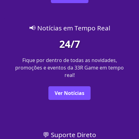
📢 Notícias em Tempo Real
24/7
Fique por dentro de todas as novidades,
promoções e eventos da 33R Game em tempo
real!
Ver Notícias
💬 Suporte Direto