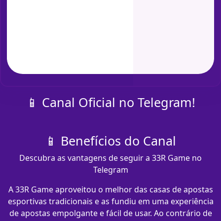
📱 Canal Oficial no Telegram!
📱 Benefícios do Canal
Descubra as vantagens de seguir a 33R Game no
Telegram
A 33R Game aproveitou o melhor das casas de apostas
esportivas tradicionais e as fundiu em uma experiência
de apostas empolgante e fácil de usar. Ao contrário de