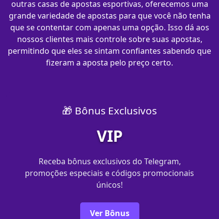
outras casas de apostas esportivas, oferecemos uma
grande variedade de apostas para que você não tenha
que se contentar com apenas uma opção. Isso dá aos
nossos clientes mais controle sobre suas apostas,
permitindo que eles se sintam confiantes sabendo que
fizeram a aposta pelo preço certo.
🎁 Bônus Exclusivos
VIP
Receba bônus exclusivos do Telegram,
promoções especiais e códigos promocionais
únicos!
Ver Bônus