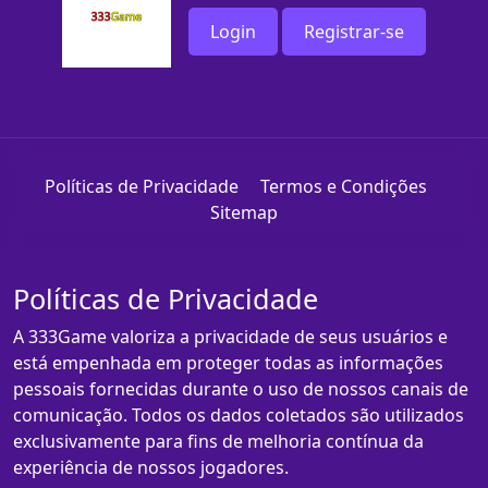
Login
Registrar-se
Políticas de Privacidade
Termos e Condições
Sitemap
Políticas de Privacidade
A 333Game valoriza a privacidade de seus usuários e
está empenhada em proteger todas as informações
pessoais fornecidas durante o uso de nossos canais de
comunicação. Todos os dados coletados são utilizados
exclusivamente para fins de melhoria contínua da
experiência de nossos jogadores.