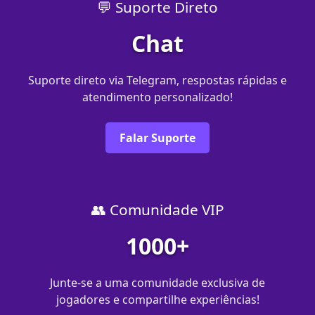
💬 Suporte Direto
Chat
Suporte direto via Telegram, respostas rápidas e
atendimento personalizado!
Falar Suporte
👥 Comunidade VIP
1000+
Junte-se a uma comunidade exclusiva de
jogadores e compartilhe experiências!