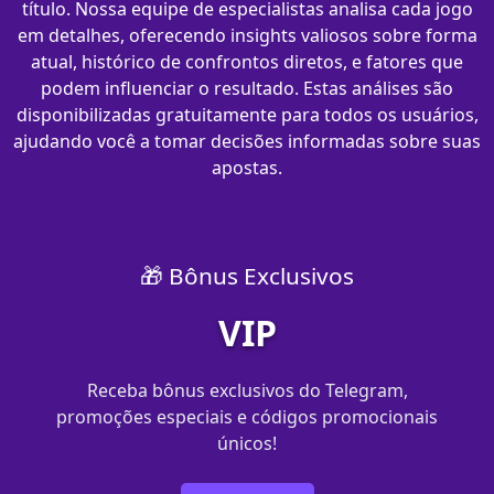
título. Nossa equipe de especialistas analisa cada jogo
em detalhes, oferecendo insights valiosos sobre forma
atual, histórico de confrontos diretos, e fatores que
podem influenciar o resultado. Estas análises são
disponibilizadas gratuitamente para todos os usuários,
ajudando você a tomar decisões informadas sobre suas
apostas.
🎁 Bônus Exclusivos
VIP
Receba bônus exclusivos do Telegram,
promoções especiais e códigos promocionais
únicos!