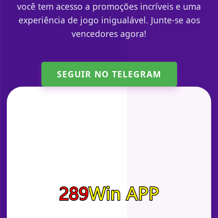
você tem acesso a promoções incríveis e uma
experiência de jogo inigualável. Junte-se aos
vencedores agora!
SEGUIR NO TELEGRAM