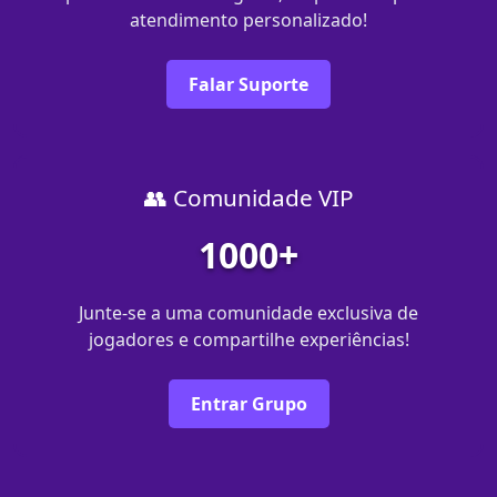
atendimento personalizado!
Falar Suporte
👥 Comunidade VIP
1000+
Junte-se a uma comunidade exclusiva de
jogadores e compartilhe experiências!
Entrar Grupo