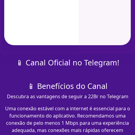
📱 Canal Oficial no Telegram!
📱 Benefícios do Canal
Descubra as vantagens de seguir a 22Br no Telegram
Uma conexão estável com a internet é essencial para o
funcionamento do aplicativo. Recomendamos uma
conexão de pelo menos 1 Mbps para uma experiência
adequada, mas conexões mais rápidas oferecem