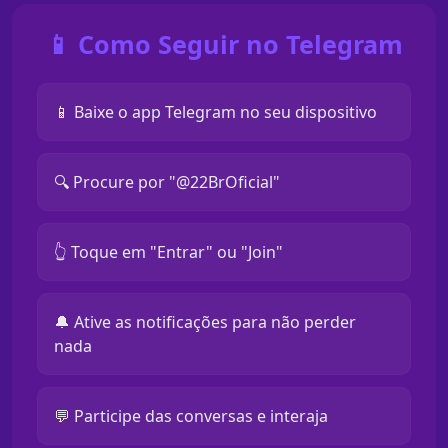
📱 Como Seguir no Telegram
📱 Baixe o app Telegram no seu dispositivo
🔍 Procure por "@22BrOficial"
👆 Toque em "Entrar" ou "Join"
🔔 Ative as notificações para não perder
nada
💬 Participe das conversas e interaja