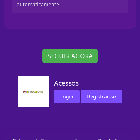
automaticamente
SEGUIR AGORA
Acessos
Login
Registrar-se