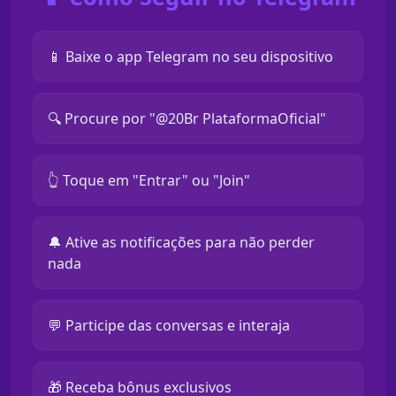
📱 Baixe o app Telegram no seu dispositivo
🔍 Procure por "@20Br PlataformaOficial"
👆 Toque em "Entrar" ou "Join"
🔔 Ative as notificações para não perder
nada
💬 Participe das conversas e interaja
🎁 Receba bônus exclusivos