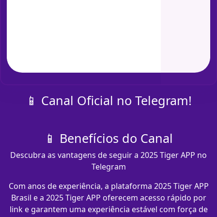
📱 Canal Oficial no Telegram!
📱 Benefícios do Canal
Descubra as vantagens de seguir a 2025 Tiger APP no
Telegram
Com anos de experiência, a plataforma 2025 Tiger APP
Brasil e a 2025 Tiger APP oferecem acesso rápido por
link e garantem uma experiência estável com força de