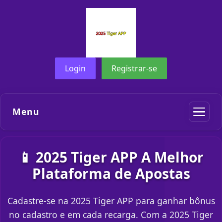
Login
Registrar-se
Menu
📱 2025 Tiger APP A Melhor
Plataforma de Apostas
Cadastre-se na 2025 Tiger APP para ganhar bônus
no cadastro e em cada recarga. Com a 2025 Tiger