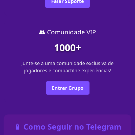
Falar Suporte
👥 Comunidade VIP
1000+
Junte-se a uma comunidade exclusiva de
jogadores e compartilhe experiências!
Entrar Grupo
📱 Como Seguir no Telegram