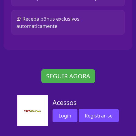
🎁 Receba bônus exclusivos
automaticamente
SEGUIR AGORA
Acessos
Login
Registrar-se