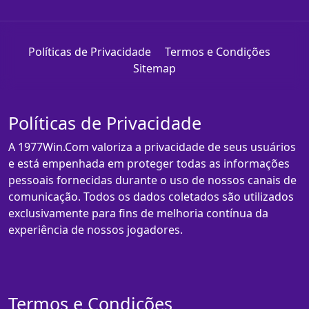
Políticas de Privacidade
Termos e Condições
Sitemap
Políticas de Privacidade
A 1977Win.Com valoriza a privacidade de seus usuários
e está empenhada em proteger todas as informações
pessoais fornecidas durante o uso de nossos canais de
comunicação. Todos os dados coletados são utilizados
exclusivamente para fins de melhoria contínua da
experiência de nossos jogadores.
Termos e Condições