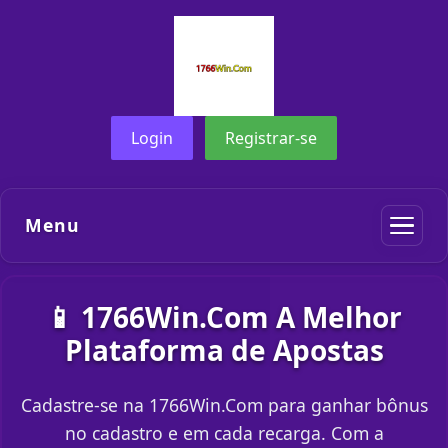
Login
Registrar-se
Menu
📱 1766Win.Com A Melhor
Plataforma de Apostas
Cadastre-se na 1766Win.Com para ganhar bônus
no cadastro e em cada recarga. Com a