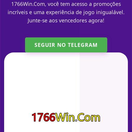
1766Win.Com, você tem acesso a promoções
incríveis e uma experiência de jogo inigualável.
Junte-se aos vencedores agora!
SEGUIR NO TELEGRAM