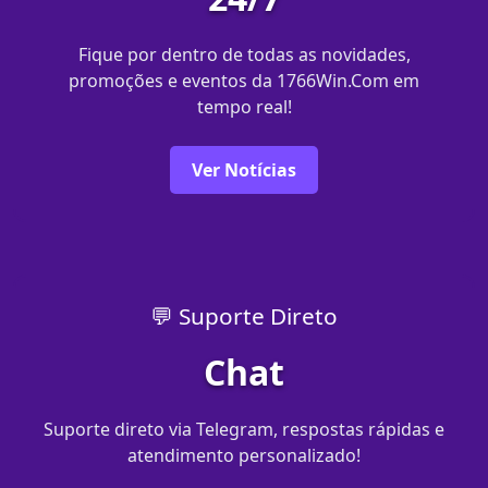
Fique por dentro de todas as novidades,
promoções e eventos da 1766Win.Com em
tempo real!
Ver Notícias
💬 Suporte Direto
Chat
Suporte direto via Telegram, respostas rápidas e
atendimento personalizado!