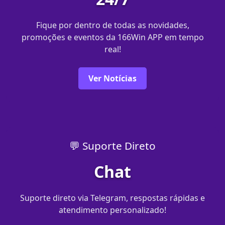
Fique por dentro de todas as novidades,
promoções e eventos da 166Win APP em tempo
real!
Ver Notícias
💬 Suporte Direto
Chat
Suporte direto via Telegram, respostas rápidas e
atendimento personalizado!