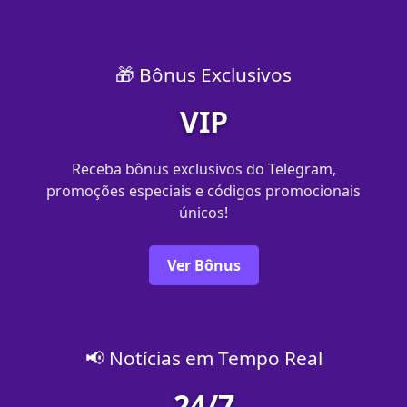
🎁 Bônus Exclusivos
VIP
Receba bônus exclusivos do Telegram,
promoções especiais e códigos promocionais
únicos!
Ver Bônus
📢 Notícias em Tempo Real
24/7