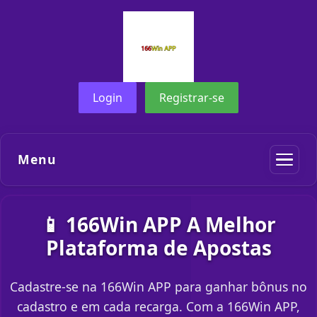
Login
Registrar-se
Menu
📱 166Win APP A Melhor
Plataforma de Apostas
Cadastre-se na 166Win APP para ganhar bônus no
cadastro e em cada recarga. Com a 166Win APP,