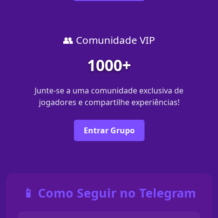
👥 Comunidade VIP
1000+
Junte-se a uma comunidade exclusiva de
jogadores e compartilhe experiências!
Entrar Grupo
📱 Como Seguir no Telegram