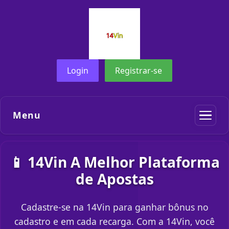
Login
Registrar-se
Menu
📱 14Vin A Melhor Plataforma
de Apostas
Cadastre-se na 14Vin para ganhar bônus no
cadastro e em cada recarga. Com a 14Vin, você