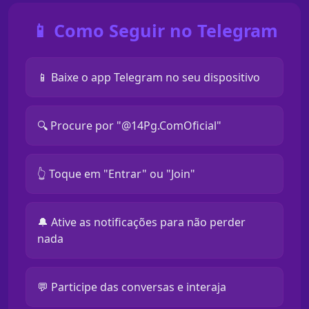
📱 Como Seguir no Telegram
📱 Baixe o app Telegram no seu dispositivo
🔍 Procure por "@14Pg.ComOficial"
👆 Toque em "Entrar" ou "Join"
🔔 Ative as notificações para não perder
nada
💬 Participe das conversas e interaja