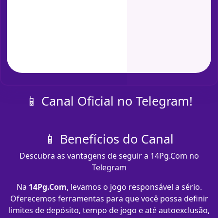
📱 Canal Oficial no Telegram!
📱 Benefícios do Canal
Descubra as vantagens de seguir a 14Pg.Com no
Telegram
Na
14Pg.Com
, levamos o jogo responsável a sério.
Oferecemos ferramentas para que você possa definir
limites de depósito, tempo de jogo e até autoexclusão,