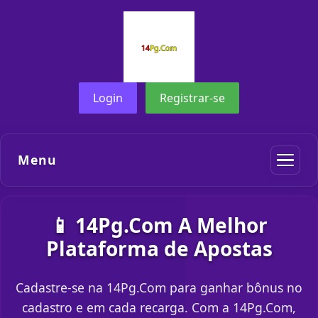
Login
Registrar-se
Menu
📱 14Pg.Com A Melhor
Plataforma de Apostas
Cadastre-se na 14Pg.Com para ganhar bônus no
cadastro e em cada recarga. Com a 14Pg.Com,