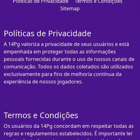
Políticas de Privacidade
Termos e Condições
Sitemap
Políticas de Privacidade
A 14Pg valoriza a privacidade de seus usuários e está
empenhada em proteger todas as informações
pessoais fornecidas durante o uso de nossos canais de
comunicação. Todos os dados coletados são utilizados
exclusivamente para fins de melhoria contínua da
experiência de nossos jogadores.
Termos e Condições
Os usuários da 14Pg concordam em respeitar todas as
regras e regulamentos estabelecidos. É importante ler