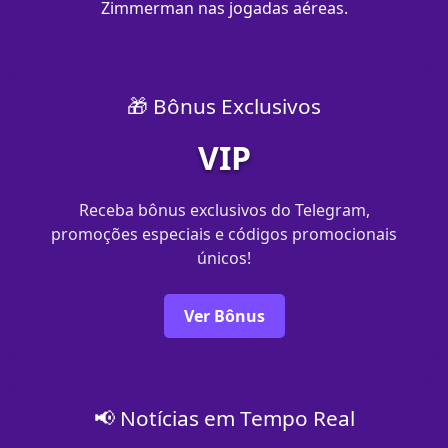
Zimmerman nas jogadas aéreas.
🎁 Bônus Exclusivos
VIP
Receba bônus exclusivos do Telegram,
promoções especiais e códigos promocionais
únicos!
Ver Bônus
📢 Notícias em Tempo Real