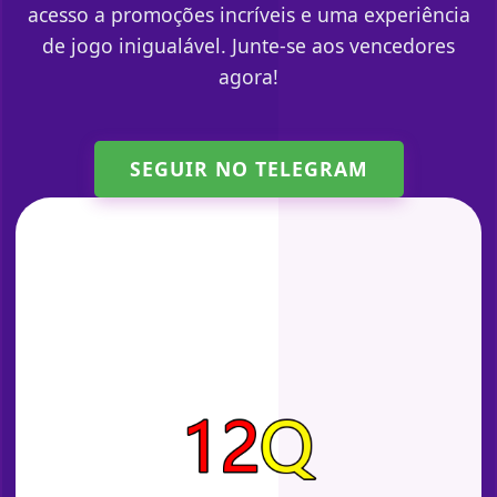
acesso a promoções incríveis e uma experiência
de jogo inigualável. Junte-se aos vencedores
agora!
SEGUIR NO TELEGRAM