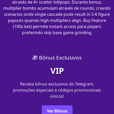
através de 4+ scatter lollipops. Durante bonus,
multiplier bombs acumulam através de rounds, criando
scenarios onde single cascade pode result in 5-6 figure
payouts quando high multipliers align. Buy Feature
(100x bet) permite instant access para players
preferindo skip base game grinding.
🎁 Bônus Exclusivos
VIP
Receba bônus exclusivos do Telegram,
promoções especiais e códigos promocionais
únicos!
Ver Bônus