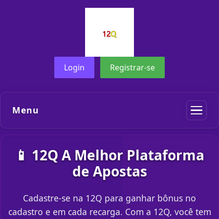
Login
Registrar-se
Menu
📱 12Q A Melhor Plataforma
de Apostas
Cadastre-se na 12Q para ganhar bônus no
cadastro e em cada recarga. Com a 12Q, você tem