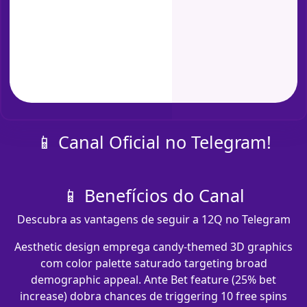
📱 Canal Oficial no Telegram!
📱 Benefícios do Canal
Descubra as vantagens de seguir a 12Q no Telegram
Aesthetic design emprega candy-themed 3D graphics
com color palette saturado targeting broad
demographic appeal. Ante Bet feature (25% bet
increase) dobra chances de triggering 10 free spins