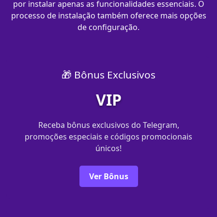
por instalar apenas as funcionalidades essenciais. O
processo de instalação também oferece mais opções
de configuração.
🎁 Bônus Exclusivos
VIP
Receba bônus exclusivos do Telegram,
promoções especiais e códigos promocionais
únicos!
Ver Bônus