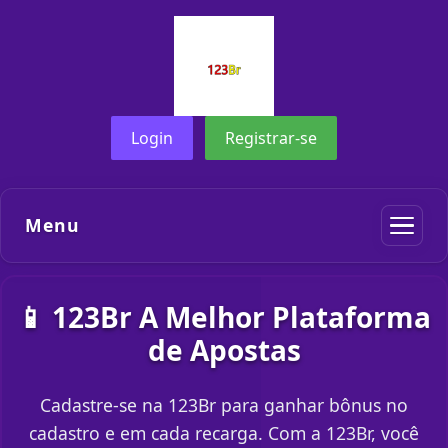
Login
Registrar-se
Menu
📱 123Br A Melhor Plataforma
de Apostas
Cadastre-se na 123Br para ganhar bônus no
cadastro e em cada recarga. Com a 123Br, você