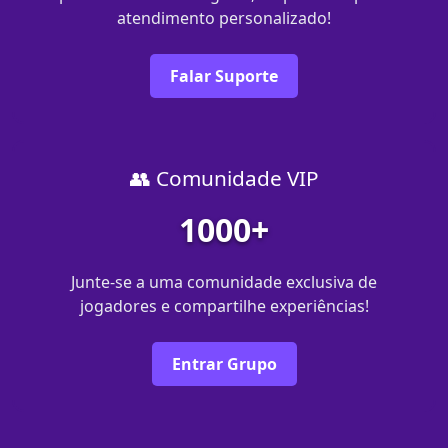
atendimento personalizado!
Falar Suporte
👥 Comunidade VIP
1000+
Junte-se a uma comunidade exclusiva de
jogadores e compartilhe experiências!
Entrar Grupo