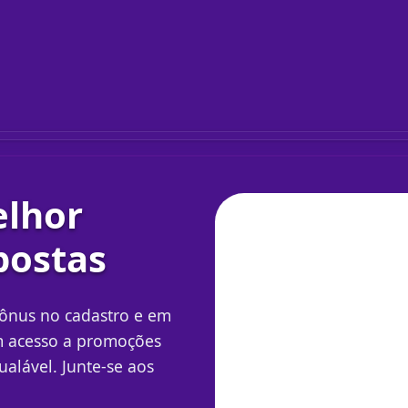
elhor
postas
ônus no cadastro e em
m acesso a promoções
ualável. Junte-se aos