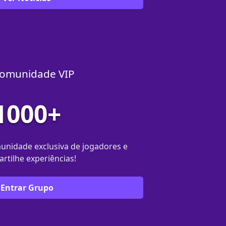
Comunidade VIP
1000+
unidade exclusiva de jogadores e
rtilhe experiências!
Entrar Grupo