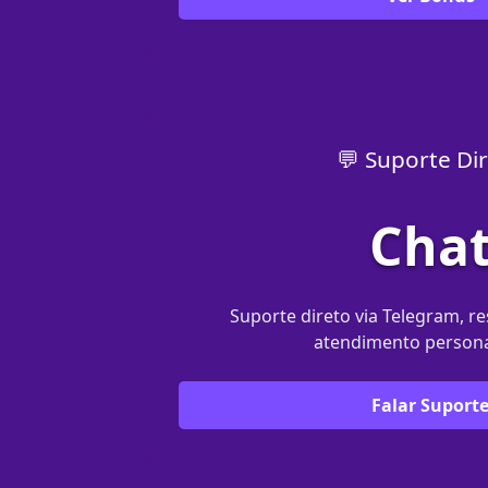
💬 Suporte Di
Cha
Suporte direto via Telegram, r
atendimento persona
Falar Suport