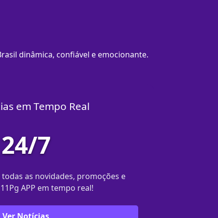
asil dinâmica, confiável e emocionante.
cias em Tempo Real
24/7
e todas as novidades, promoções e
 11Pg APP em tempo real!
Ver Notícias