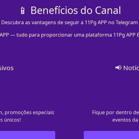
📱 Benefícios do Canal
Descubra as vantagens de seguir a 11Pg APP no Telegram
APP — tudo para proporcionar uma plataforma 11Pg APP Br
sivos
📢 Notí
m, promoções especiais
Fique por dentro d
s únicos!
eventos da