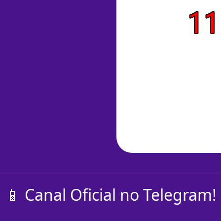
📱 Canal Oficial no Telegram!