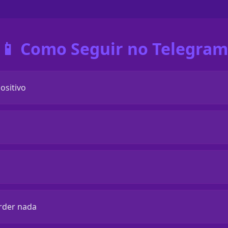
📱 Como Seguir no Telegram
ositivo
erder nada