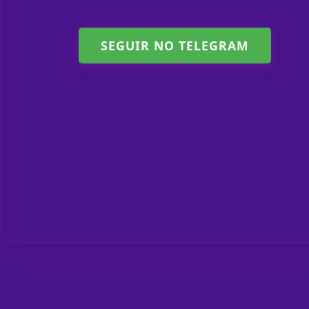
SEGUIR NO TELEGRAM