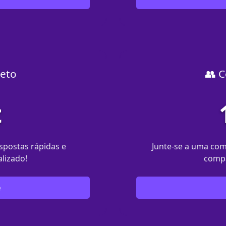
reto
👥 
t
espostas rápidas e
Junte-se a uma com
lizado!
compa
e