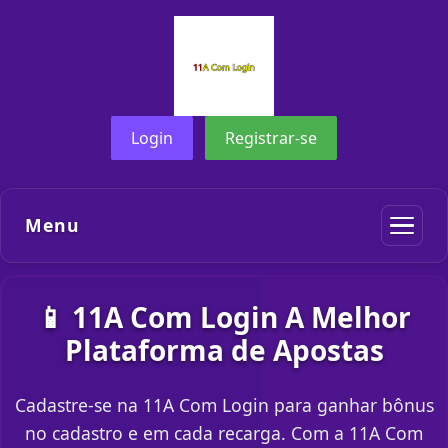
Login
Registrar-se
Menu
📱 11A Com Login A Melhor
Plataforma de Apostas
Cadastre-se na 11A Com Login para ganhar bônus
no cadastro e em cada recarga. Com a 11A Com