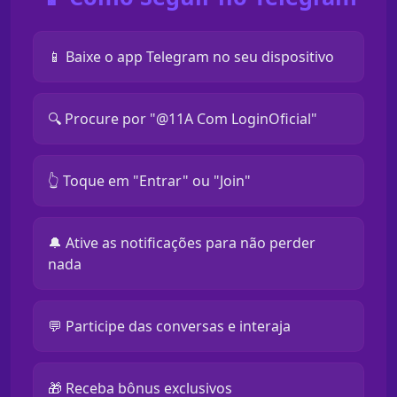
📱 Baixe o app Telegram no seu dispositivo
🔍 Procure por "@11A Com LoginOficial"
👆 Toque em "Entrar" ou "Join"
🔔 Ative as notificações para não perder
nada
💬 Participe das conversas e interaja
🎁 Receba bônus exclusivos