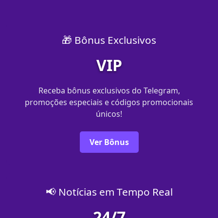
🎁 Bônus Exclusivos
VIP
Receba bônus exclusivos do Telegram,
promoções especiais e códigos promocionais
únicos!
Ver Bônus
📢 Notícias em Tempo Real
24/7