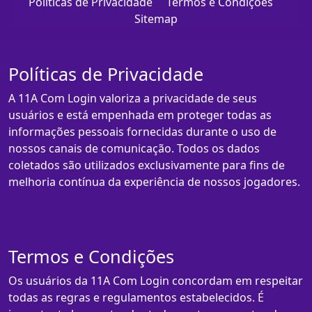
Políticas de Privacidade
Termos e Condições
Sitemap
Políticas de Privacidade
A 11A Com Login valoriza a privacidade de seus
usuários e está empenhada em proteger todas as
informações pessoais fornecidas durante o uso de
nossos canais de comunicação. Todos os dados
coletados são utilizados exclusivamente para fins de
melhoria contínua da experiência de nossos jogadores.
Termos e Condições
Os usuários da 11A Com Login concordam em respeitar
todas as regras e regulamentos estabelecidos. É