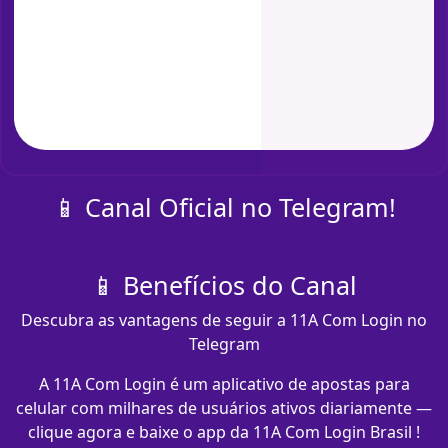
📱 Canal Oficial no Telegram!
📱 Benefícios do Canal
Descubra as vantagens de seguir a 11A Com Login no
Telegram
A 11A Com Login é um aplicativo de apostas para
celular com milhares de usuários ativos diariamente —
clique agora e baixe o app da 11A Com Login Brasil !