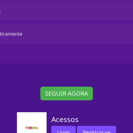
a
aticamente
SEGUIR AGORA
Acessos
Login
Registrar-se