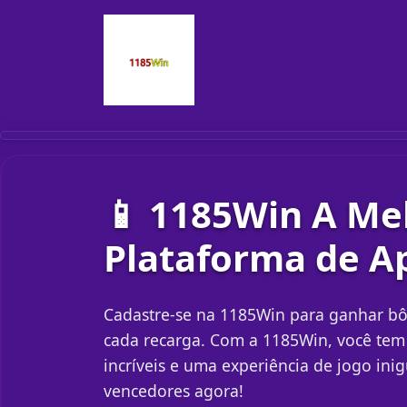
📱 1185Win A Me
Plataforma de A
Cadastre-se na 1185Win para ganhar bô
cada recarga. Com a 1185Win, você tem
incríveis e uma experiência de jogo inig
vencedores agora!