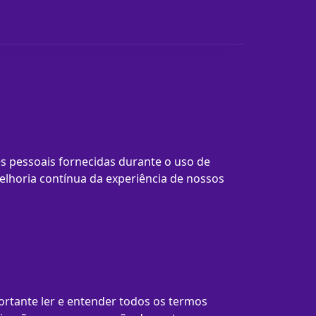
s pessoais fornecidas durante o uso de
elhoria contínua da experiência de nossos
rtante ler e entender todos os termos