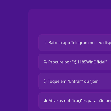
📱 Baixe o app Telegram no seu disp
🔍 Procure por "@1185WinOficial"
👆 Toque em "Entrar" ou "Join"
🔔 Ative as notificações para não p