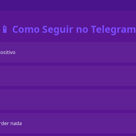
📱 Como Seguir no Telegram
ositivo
erder nada