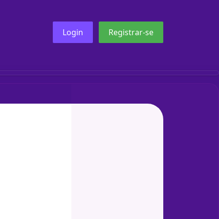
Login
Registrar-se