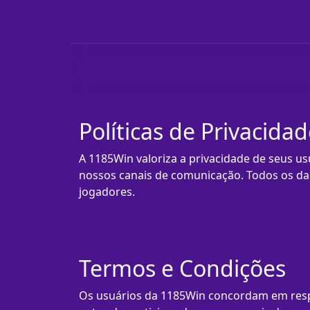
Políticas de Privacida
A 1185Win valoriza a privacidade de seus u
nossos canais de comunicação. Todos os dad
jogadores.
Termos e Condições
Os usuários da 1185Win concordam em respe