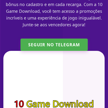
bônus no cadastro e em cada recarga. Com a 10
Game Download, você tem acesso a promoções
incríveis e uma experiência de jogo inigualável.
Junte-se aos vencedores agora!
SEGUIR NO TELEGRAM