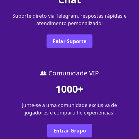
Suporte direto via Telegram, respostas rápidas e
atendimento personalizado!
Falar Suporte
👥 Comunidade VIP
1000+
Junte-se a uma comunidade exclusiva de
jogadores e compartilhe experiências!
Entrar Grupo