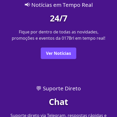
📢 Notícias em Tempo Real
24/7
Fique por dentro de todas as novidades,
promoções e eventos da 017Brl em tempo real!
Ver Notícias
💬 Suporte Direto
Chat
Suporte direto via Telegram, respostas rápidas e