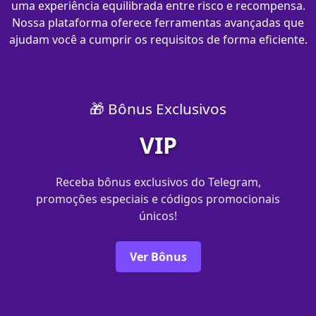
uma experiência equilibrada entre risco e recompensa.
Nossa plataforma oferece ferramentas avançadas que
ajudam você a cumprir os requisitos de forma eficiente.
🎁 Bônus Exclusivos
VIP
Receba bônus exclusivos do Telegram,
promoções especiais e códigos promocionais
únicos!
Ver Bônus