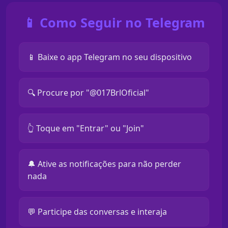
📱 Como Seguir no Telegram
📱 Baixe o app Telegram no seu dispositivo
🔍 Procure por "@017BrlOficial"
👆 Toque em "Entrar" ou "Join"
🔔 Ative as notificações para não perder
nada
💬 Participe das conversas e interaja