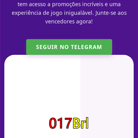
tem acesso a promoções incríveis e uma
experiência de jogo inigualável. Junte-se aos
vencedores agora!
SEGUIR NO TELEGRAM