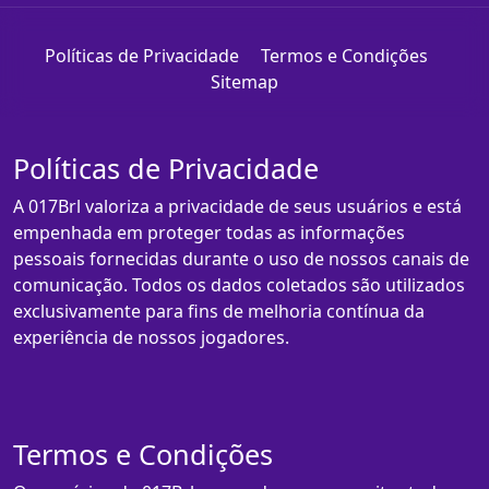
Políticas de Privacidade
Termos e Condições
Sitemap
Políticas de Privacidade
A 017Brl valoriza a privacidade de seus usuários e está
empenhada em proteger todas as informações
pessoais fornecidas durante o uso de nossos canais de
comunicação. Todos os dados coletados são utilizados
exclusivamente para fins de melhoria contínua da
experiência de nossos jogadores.
Termos e Condições