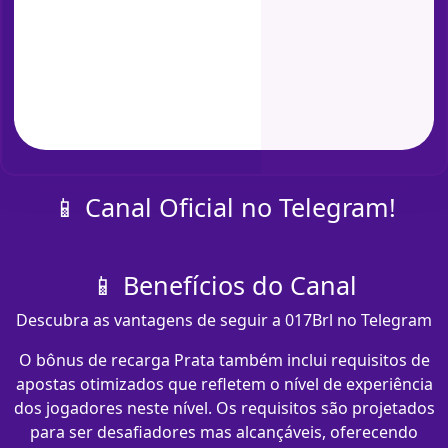
📱 Canal Oficial no Telegram!
📱 Benefícios do Canal
Descubra as vantagens de seguir a 017Brl no Telegram
O bônus de recarga Prata também inclui requisitos de
apostas otimizados que refletem o nível de experiência
dos jogadores neste nível. Os requisitos são projetados
para ser desafiadores mas alcançáveis, oferecendo