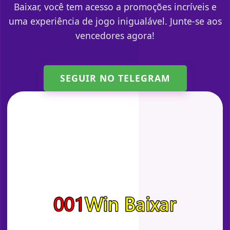
Baixar, você tem acesso a promoções incríveis e
uma experiência de jogo inigualável. Junte-se aos
vencedores agora!
SEGUIR NO TELEGRAM