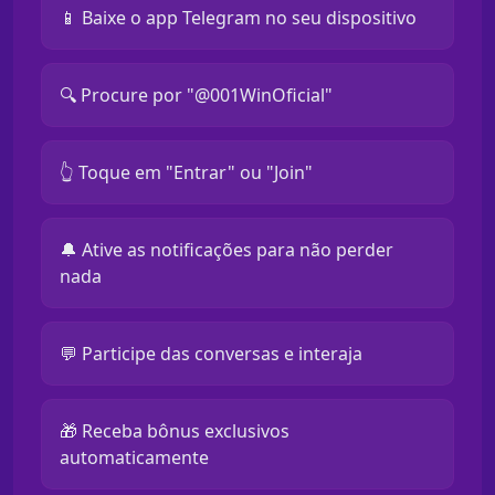
📱 Baixe o app Telegram no seu dispositivo
🔍 Procure por "@001WinOficial"
👆 Toque em "Entrar" ou "Join"
🔔 Ative as notificações para não perder
nada
💬 Participe das conversas e interaja
🎁 Receba bônus exclusivos
automaticamente