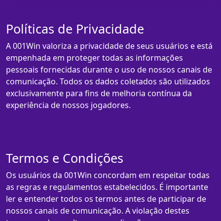
Políticas de Privacidade
A 001Win valoriza a privacidade de seus usuários e está
empenhada em proteger todas as informações
pessoais fornecidas durante o uso de nossos canais de
comunicação. Todos os dados coletados são utilizados
exclusivamente para fins de melhoria contínua da
experiência de nossos jogadores.
Termos e Condições
Os usuários da 001Win concordam em respeitar todas
as regras e regulamentos estabelecidos. É importante
ler e entender todos os termos antes de participar de
nossos canais de comunicação. A violação destes